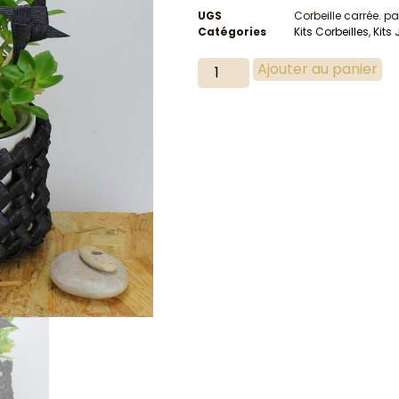
UGS
Corbeille carrée. pa
Catégories
Kits Corbeilles
,
Kits
Ajouter au panier