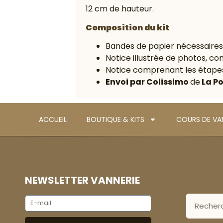
12 cm de hauteur.
Composition du kit
Bandes de papier nécessaires p
Notice illustrée de photos, co
Notice comprenant les étapes
Envoi par Colissimo
de
La P
ACCUEIL
BOUTIQUE & KITS
COURS DE VAN
NEWSLETTER VANNERIE