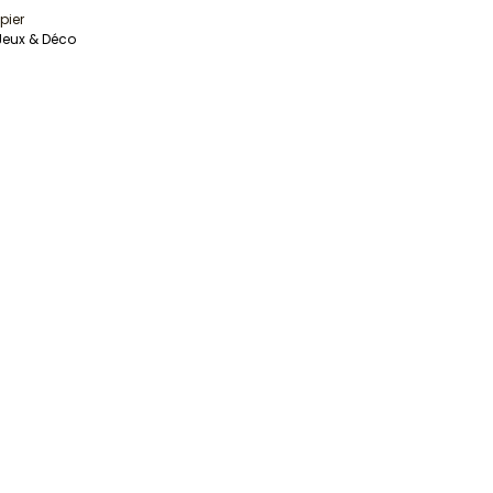
pier
 Jeux & Déco