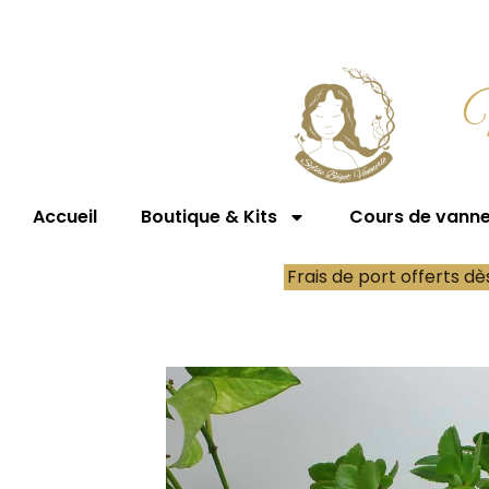
Accueil
Boutique & Kits
Cours de vanner
Frais de port offerts d