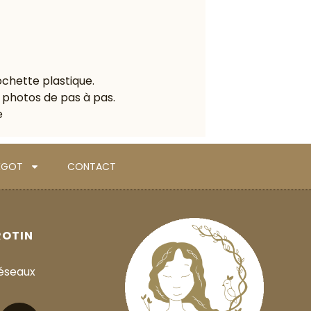
ochette plastique.
photos de pas à pas.
e
BÉGOT
CONTACT
ROTIN
réseaux