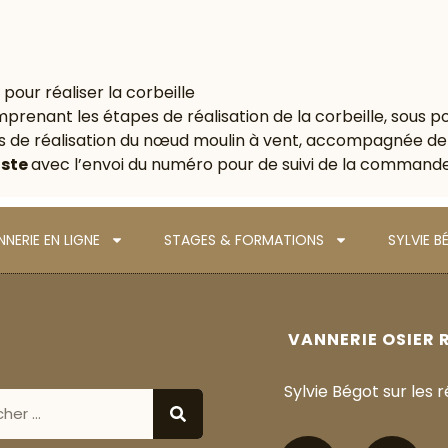
our réaliser la corbeille
mprenant les étapes de réalisation de la corbeille, sous p
 de réalisation du nœud moulin à vent, accompagnée de 
oste
avec l’envoi du numéro pour de suivi de la command
NERIE EN LIGNE
STAGES & FORMATIONS
SYLVIE 
VANNERIE OSIER 
Sylvie Bégot sur les 