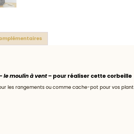
complémentaires
 –
le moulin à vent
– pour réaliser cette corbeille
 pour les rangements ou comme cache-pot pour vos plantes