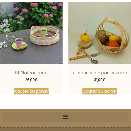
Kit Plateau rond
kit vannerie – panier zarzo
26,00
€
31,00
€
Ajouter au panier
Ajouter au panier