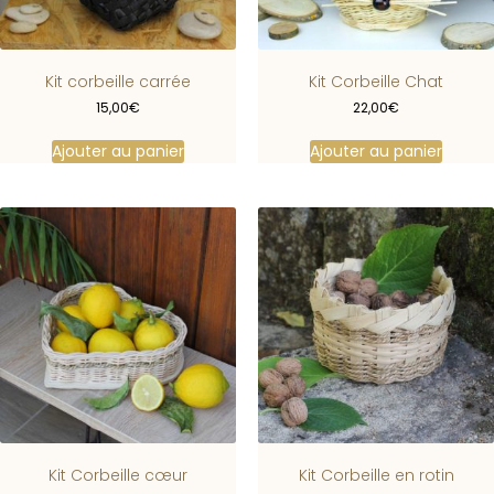
Kit corbeille carrée
Kit Corbeille Chat
15,00
€
22,00
€
Ajouter au panier
Ajouter au panier
Kit Corbeille cœur
Kit Corbeille en rotin