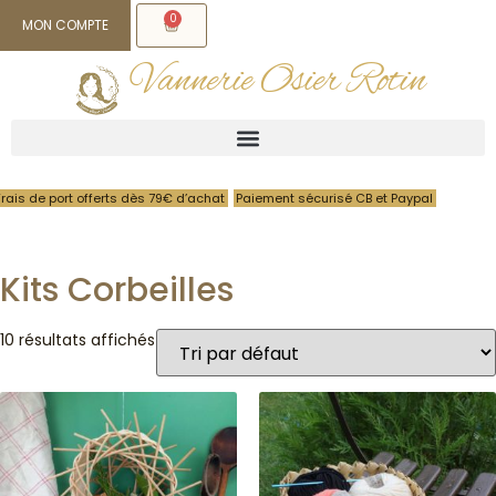
0
MON COMPTE
Vannerie Osier Rotin
Frais de port offerts dès 79€ d’achat
Paiement sécurisé CB et Paypal
Kits Corbeilles
10 résultats affichés