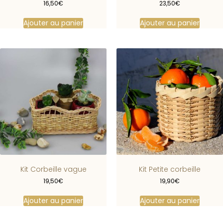
16,50
€
23,50
€
Ajouter au panier
Ajouter au panier
Kit Corbeille vague
Kit Petite corbeille
19,50
€
19,90
€
Ajouter au panier
Ajouter au panier