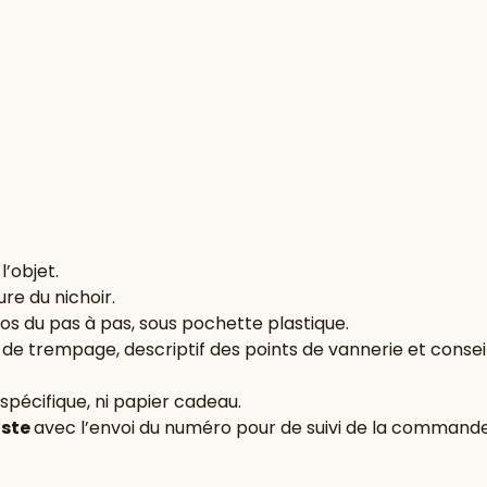
l’objet.
re du nichoir.
os du pas à pas, sous pochette plastique.
s de trempage, descriptif des points de vannerie et consei
 spécifique, ni papier cadeau.
oste
avec l’envoi du numéro pour de suivi de la commande