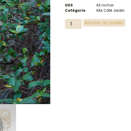
UGS
Kit nichoir
Catégorie
Kits Côté Jardin
Ajouter au panier