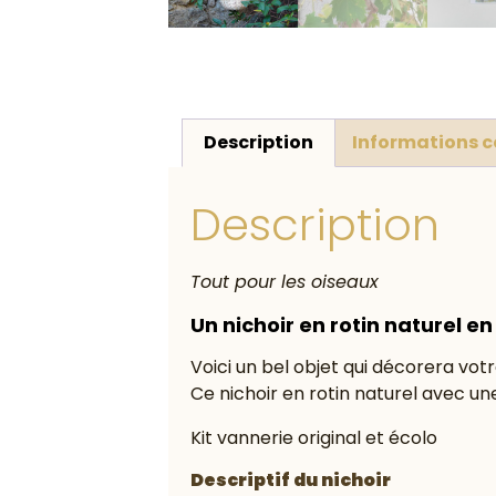
Description
Informations 
Description
Tout pour les oiseaux
Un nichoir en rotin naturel e
Voici un bel objet qui décorera votre
Ce nichoir en rotin naturel avec un
Kit vannerie original et écolo
Descriptif du nichoir