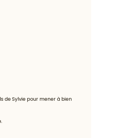
ls de Sylvie pour mener à bien
.