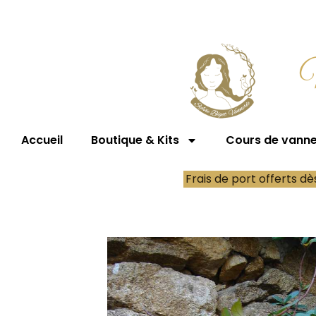
Accueil
Boutique & Kits
Cours de vanner
Frais de port offerts d