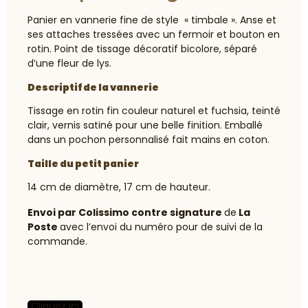
Panier en vannerie fine de style « timbale ». Anse et
ses attaches tressées avec un fermoir et bouton en
rotin. Point de tissage décoratif bicolore, séparé
d’une fleur de lys.
Descriptif de la vannerie
Tissage en rotin fin couleur naturel et fuchsia, teinté
clair, vernis satiné pour une belle finition. Emballé
dans un pochon personnalisé fait mains en coton.
Taille du petit panier
14 cm de diamètre, 17 cm de hauteur.
Envoi par Colissimo contre signature
de
La
Poste
avec l’envoi du numéro pour de suivi de la
commande.
Cliquez ici