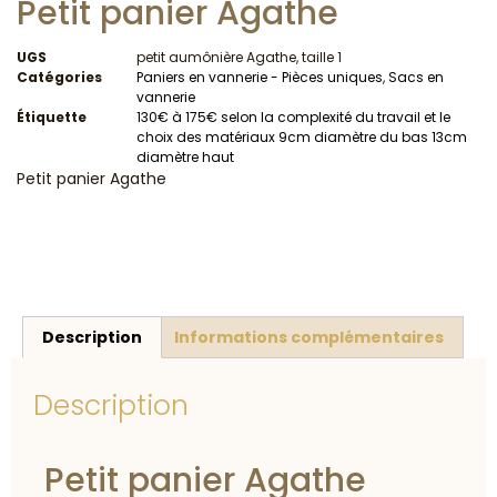
Petit panier Agathe
UGS
petit aumônière Agathe, taille 1
Catégories
Paniers en vannerie - Pièces uniques
,
Sacs en
vannerie
Étiquette
130€ à 175€ selon la complexité du travail et le
choix des matériaux 9cm diamètre du bas 13cm
diamètre haut
Petit panier Agathe
Description
Informations complémentaires
Description
Petit panier Agathe