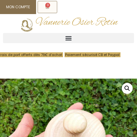
0
MON COMPTE
Vannerie Osier Rotin
Frais de port offerts dès 79€ d’achat
Paiement sécurisé CB et Paypal