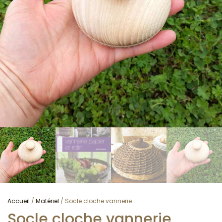
Accueil
/
Matériel
/ Socle cloche vannerie
Socle cloche vannerie