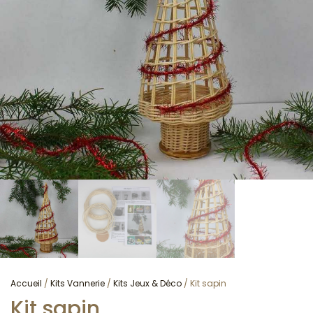
Accueil
/
Kits Vannerie
/
Kits Jeux & Déco
/ Kit sapin
Kit sapin