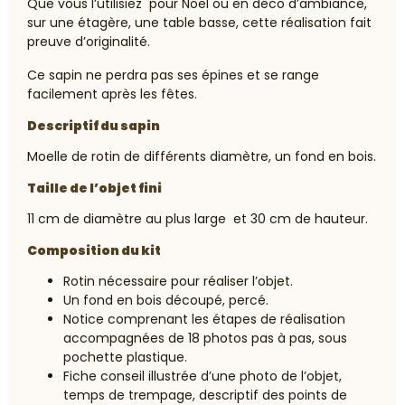
Que vous l’utilisiez pour Noël ou en déco d’ambiance,
sur une étagère, une table basse, cette réalisation fait
preuve d’originalité.
Ce sapin ne perdra pas ses épines et se range
facilement après les fêtes.
Descriptif du sapin
Moelle de rotin de différents diamètre, un fond en bois.
Taille de l’objet fini
11 cm de diamètre au plus large et 30 cm de hauteur.
Composition du kit
Rotin nécessaire pour réaliser l’objet.
Un fond en bois découpé, percé.
Notice comprenant les étapes de réalisation
accompagnées de 18 photos pas à pas, sous
pochette plastique.
Fiche conseil illustrée d’une photo de l’objet,
temps de trempage, descriptif des points de